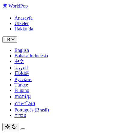
🌍
WorldPop
Anasayfa
Ülkeler
Hakkında
TR
English
Bahasa Indonesia
中文
العربية
日本語
Русский
Türkçe
Filipino
ភាសាខ្មែរ
ภาษาไทย
Português (Brasil)
עברית