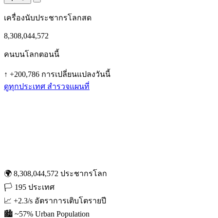
เครื่องนับประชากรโลกสด
8,308,044,572
คนบนโลกตอนนี้
↑
+200,786 การเปลี่ยนแปลงวันนี้
ดูทุกประเทศ
สำรวจแผนที่
🌍
8,308,044,572
ประชากรโลก
🏳️
195
ประเทศ
📈
+2.3/s
อัตราการเติบโตรายปี
🏙️
~57%
Urban Population