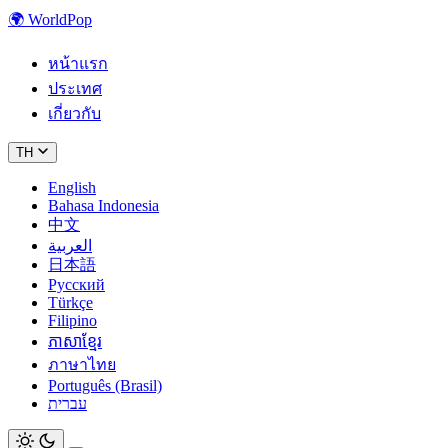
🌍
WorldPop
หน้าแรก
ประเทศ
เกี่ยวกับ
TH
English
Bahasa Indonesia
中文
العربية
日本語
Русский
Türkçe
Filipino
ភាសាខ្មែរ
ภาษาไทย
Português (Brasil)
עברית