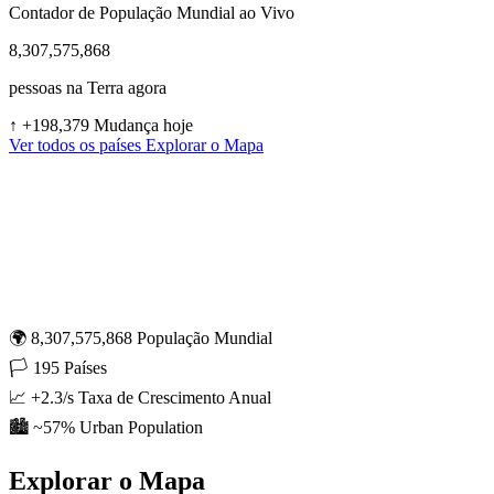
Contador de População Mundial ao Vivo
8,307,575,868
pessoas na Terra agora
↑
+198,379 Mudança hoje
Ver todos os países
Explorar o Mapa
🌍
8,307,575,868
População Mundial
🏳️
195
Países
📈
+2.3/s
Taxa de Crescimento Anual
🏙️
~57%
Urban Population
Explorar o Mapa