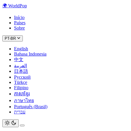
🌍
WorldPop
Início
Países
Sobre
PT-BR
English
Bahasa Indonesia
中文
العربية
日本語
Русский
Türkçe
Filipino
ភាសាខ្មែរ
ภาษาไทย
Português (Brasil)
עברית